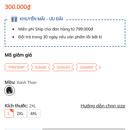
300.000₫
KHUYẾN MÃI - ƯU ĐÃI
Miễn phí Ship cho đơn hàng từ 799.000đ
Đổi trả trong 30 ngày nếu sản phẩm lỗi bất kì
Mã giảm giá
FREESHIP
GIAM5
GIAM10
GIAM50
Màu:
Xanh Than
Kích thước:
Hướng dẫn chọn size
2XL
L
2XL
4XL