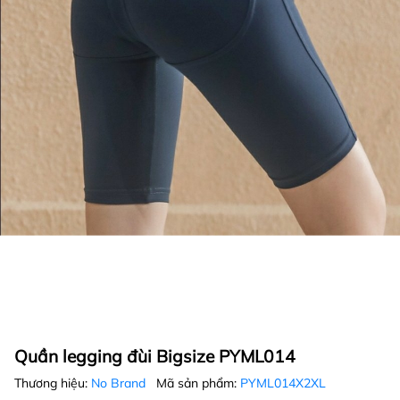
Quần legging đùi Bigsize PYML014
Thương hiệu:
No Brand
Mã sản phẩm:
PYML014X2XL