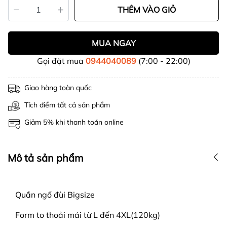
THÊM VÀO GIỎ
MUA NGAY
Gọi đặt mua
0944040089
(7:00 - 22:00)
Giao hàng toàn quốc
Tích điểm tất cả sản phẩm
Giảm 5% khi thanh toán online
Mô tả sản phẩm
Quần ngố đùi Bigsize
Form to thoải mái từ L đến 4XL(120kg)