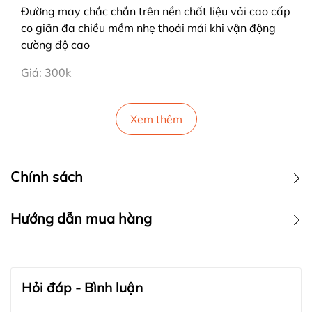
Đường may chắc chắn trên nền chất liệu vải cao cấp
co giãn đa chiều mềm nhẹ thoải mái khi vận động
cường độ cao
Giá: 300k
Xem thêm
Chính sách
Hướng dẫn mua hàng
Bước 1:
Hỏi đáp - Bình luận
Bước 2: