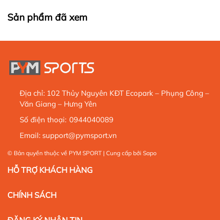
Sản phẩm đã xem
Địa chỉ:
102 Thủy Nguyên KĐT Ecopark – Phụng Công –
Văn Giang – Hưng Yên
Số điện thoại:
0944040089
Email:
support@pymsport.vn
© Bản quyền thuộc về
PYM SPORT
| Cung cấp bởi
Sapo
HỖ TRỢ KHÁCH HÀNG
CHÍNH SÁCH