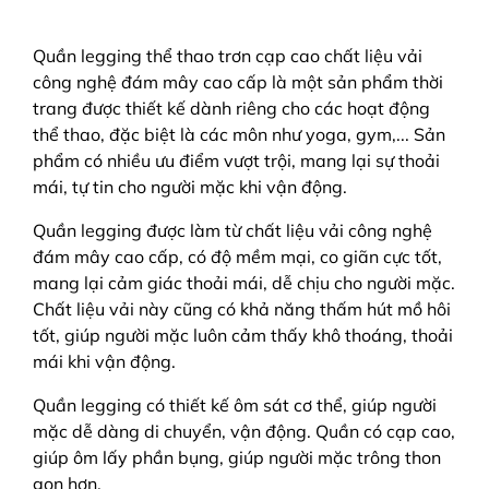
Quần legging thể thao trơn cạp cao chất liệu vải
công nghệ đám mây cao cấp là một sản phẩm thời
trang được thiết kế dành riêng cho các hoạt động
thể thao, đặc biệt là các môn như yoga, gym,... Sản
phẩm có nhiều ưu điểm vượt trội, mang lại sự thoải
mái, tự tin cho người mặc khi vận động.
Quần legging được làm từ chất liệu vải công nghệ
đám mây cao cấp, có độ mềm mại, co giãn cực tốt,
mang lại cảm giác thoải mái, dễ chịu cho người mặc.
Chất liệu vải này cũng có khả năng thấm hút mồ hôi
tốt, giúp người mặc luôn cảm thấy khô thoáng, thoải
mái khi vận động.
Quần legging có thiết kế ôm sát cơ thể, giúp người
mặc dễ dàng di chuyển, vận động. Quần có cạp cao,
giúp ôm lấy phần bụng, giúp người mặc trông thon
gọn hơn.