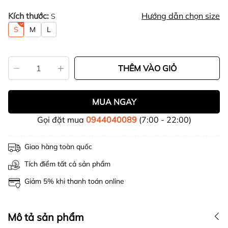
Kích thước:
Hướng dẫn chọn size
S
S
M
L
THÊM VÀO GIỎ
MUA NGAY
Gọi đặt mua
0944040089
(7:00 - 22:00)
Giao hàng toàn quốc
Tích điểm tất cả sản phẩm
Giảm 5% khi thanh toán online
Mô tả sản phẩm