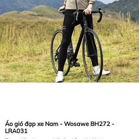
Áo gió đạp xe Nam - Wosawe BH272 -
LRA031