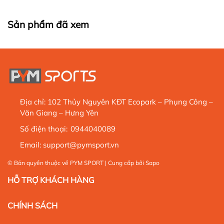
Sản phẩm đã xem
Địa chỉ:
102 Thủy Nguyên KĐT Ecopark – Phụng Công –
Văn Giang – Hưng Yên
Số điện thoại:
0944040089
Email:
support@pymsport.vn
© Bản quyền thuộc về
PYM SPORT
| Cung cấp bởi
Sapo
HỖ TRỢ KHÁCH HÀNG
CHÍNH SÁCH