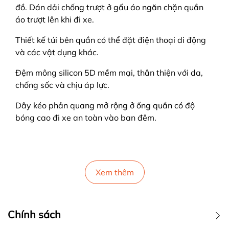
đồ. Dán dải chống trượt ở gấu áo ngăn chặn quần
áo trượt lên khi đi xe.
Thiết kế túi bên quần có thể đặt điện thoại di động
và các vật dụng khác.
Đệm mông silicon 5D mềm mại, thân thiện với da,
chống sốc và chịu áp lực.
Dây kéo phản quang mở rộng ở ống quần có độ
bóng cao đi xe an toàn vào ban đêm.
Xem thêm
Chính sách