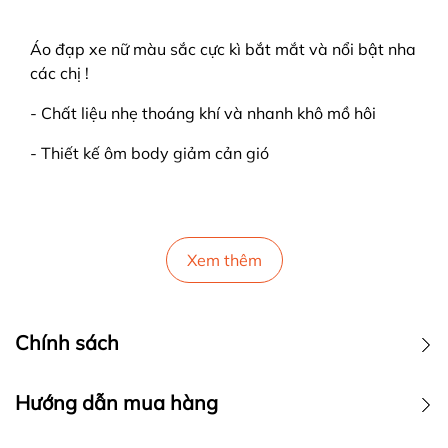
Áo đạp xe nữ màu sắc cực kì bắt mắt và nổi bật nha
các chị !
- Chất liệu nhẹ thoáng khí và nhanh khô mồ hôi
- Thiết kế ôm body giảm cản gió
Xem thêm
Chính sách
Hướng dẫn mua hàng