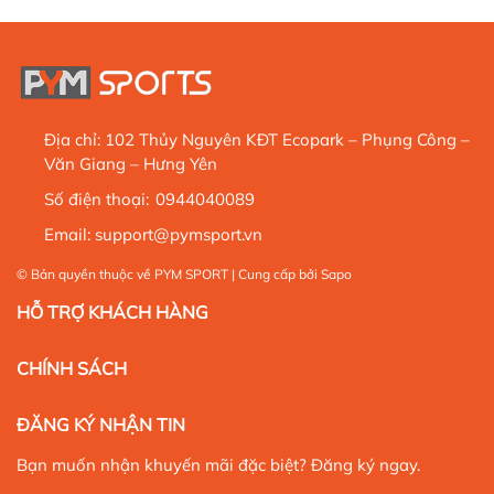
Địa chỉ:
102 Thủy Nguyên KĐT Ecopark – Phụng Công –
Văn Giang – Hưng Yên
Số điện thoại:
0944040089
Email:
support@pymsport.vn
© Bản quyền thuộc về
PYM SPORT
| Cung cấp bởi
Sapo
HỖ TRỢ KHÁCH HÀNG
CHÍNH SÁCH
ĐĂNG KÝ NHẬN TIN
Bạn muốn nhận khuyến mãi đặc biệt? Đăng ký ngay.