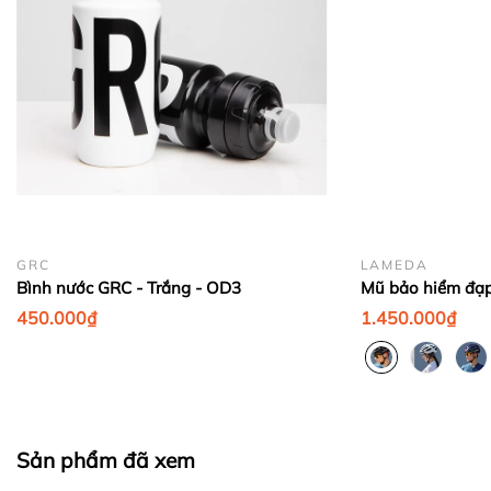
1. Thu thập thông tin cá nhân
Bước 4:
GRC
LAMEDA
Bình nước GRC - Trắng - OD3
Bước 5:
450.000₫
1.450.000₫
Sản phẩm đã xem