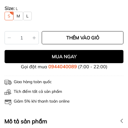
Size:
L
S
M
L
THÊM VÀO GIỎ
MUA NGAY
Gọi đặt mua
0944040089
(7:00 - 22:00)
Giao hàng toàn quốc
Tích điểm tất cả sản phẩm
Giảm 5% khi thanh toán online
Mô tả sản phẩm